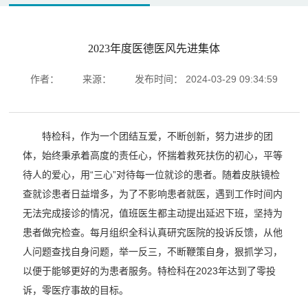
2023年度医德医风先进集体
作者：
来源：
发布时间：
2024-03-29 09:34:59
特检科，作为一个团结互爱，不断创新，努力进步的团
体，始终秉承着高度的责任心，怀揣着救死扶伤的初心，平等
待人的爱心，用“三心”对待每一位就诊的患者。随着皮肤镜检
查就诊患者日益增多，为了不影响患者就医，遇到工作时间内
无法完成接诊的情况，值班医生都主动提出延迟下班，坚持为
患者做完检查。每月组织全科认真研究医院的投诉反馈，从他
人问题查找自身问题，举一反三，不断鞭策自身，狠抓学习，
以便于能够更好的为患者服务。特检科在2023年达到了零投
诉，零医疗事故的目标。