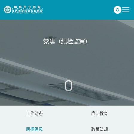
党建（纪检监察）
工作动态
廉洁教育
医德医风
政策法规