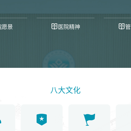
院愿景
医院精神
管
八大文化