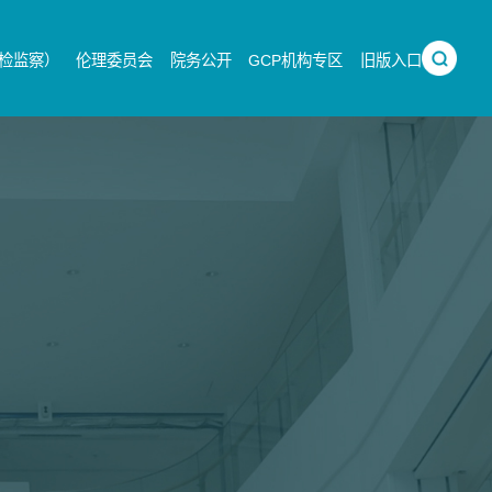
检监察）
伦理委员会
院务公开
GCP机构专区
旧版入口