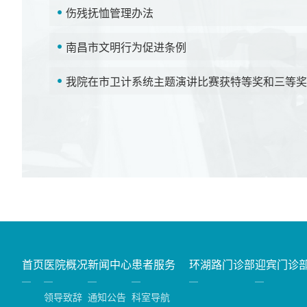
伤残抚恤管理办法
南昌市文明行为促进条例
我院在市卫计系统主题演讲比赛获特等奖和三等奖
首页
医院概况
新闻中心
患者服务
环湖路门诊部
迎宾门诊
领导致辞
通知公告
科室导航