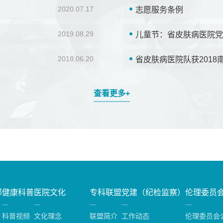
2020.07.17
志愿服务条例
2019.08.29
儿童节：省皮肤病医院党
2018.06.20
省皮肤病医院队获201
查看更多+
部
健康科普
医院文化
专科联盟
党建（纪检监察）
伦理委员
科普视频
文化理念
联盟简介
工作动态
伦理委员会