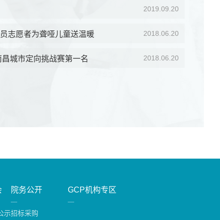
2019.09.20
2018.06.20
员志愿者为聋哑儿童送温暖
2018.06.20
8南昌城市定向挑战赛第一名
会
院务公开
GCP机构专区
公示
招标采购