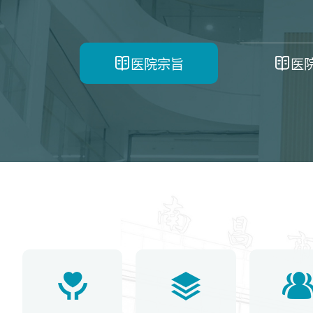
医院宗旨
医