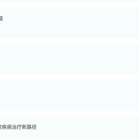
级
索疾病治疗新路径