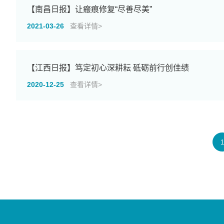
【南昌日报】让瘢痕修复“尽善尽美”
2021-03-26
查看详情>
【江西日报】笃定初心深耕耘 砥砺前行创佳绩
2020-12-25
查看详情>
1