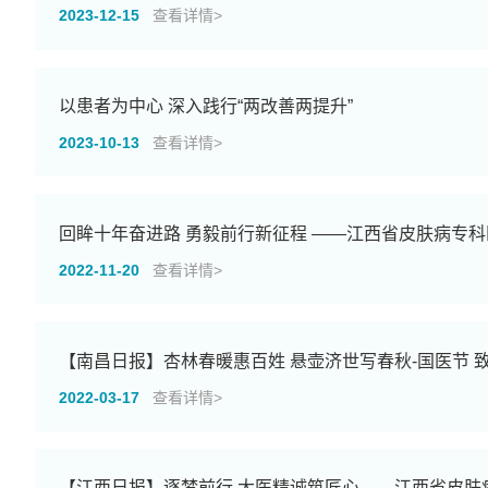
2023-12-15
查看详情>
以患者为中心 深入践行“两改善两提升”
2023-10-13
查看详情>
回眸十年奋进路 勇毅前行新征程 ——江西省皮肤病专
2022-11-20
查看详情>
【南昌日报】杏林春暖惠百姓 悬壶济世写春秋-国医节 
2022-03-17
查看详情>
【江西日报】逐梦前行 大医精诚筑匠心——江西省皮肤