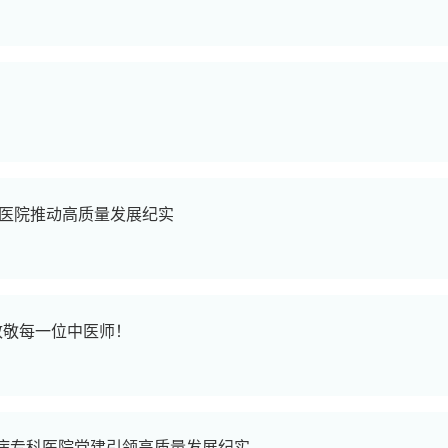
科医院推动高质量发展纪实
致敬每一位中医师！
病专科医院党建引领高质量发展纪实