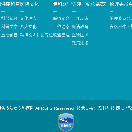
部
健康科普
医院文化
专科联盟
党建（纪检监察）
伦理委员
科普视频
文化理念
联盟简介
工作动态
伦理委员会
科普文章
八大文化
工作动态
廉洁教育
表格附件下
直播预告
精神文明建设专栏
联盟管理
医德医风
政策法规
 江西省皮肤病专科医院 All Rights Resevered. 技术支持：
联科科技
赣ICP备2