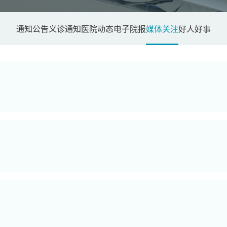
通知公告
义诊通知
医院动态
电子院报
媒体关注
好人好事