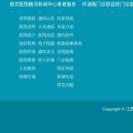
首页
医院概况
新闻中心
患者服务
环湖路门诊部
迎宾门诊
领导致辞
通知公告
科室导航
医院领导
义诊通知
专家介绍
医院简介
医院动态
预约挂号
组织机构
电子院报
检查结果查询
医院环境
媒体关注
住院指南
医院荣誉
好人好事
门诊指南
人文服务
院区导航
地理交通
医保信息
常见问题
Copyright ©