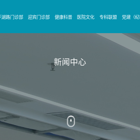
环湖路门诊部
迎宾门诊部
健康科普
医院文化
专科联盟
党建（纪
新闻中心