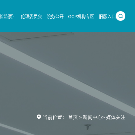
检监察）
伦理委员会
院务公开
GCP机构专区
旧版入口
当前位置：
首页
>
新闻中心
>
媒体关注