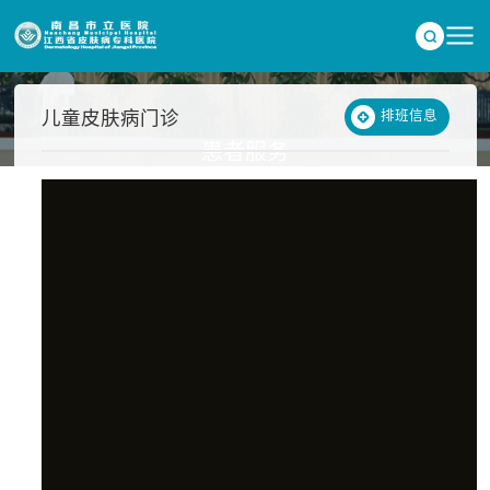
儿童皮肤病门诊
排班信息
患者服务