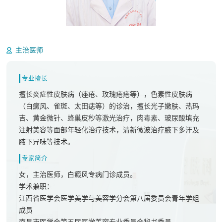
丁敏
主治医师
专业擅长
擅长炎症性皮肤病（痤疮、玫瑰疮疮等），色素性皮肤病
（白癜风、雀斑、太田痣等）的诊治，擅长光子嫩肤、热玛
吉、黄金微针、蜂巢皮秒等激光治疗，肉毒素、玻尿酸填充
注射美容等面部年轻化治疗技术，清新微波治疗腋下多汗及
腋下异味等技术。
专家简介
女，主治医师，白癜风专病门诊成员。
学术兼职：
江西省医学会医学美学与美容学分会第八届委员会青年学组
成员
南昌市医学会第五届医学美容专业委员会秘书委员