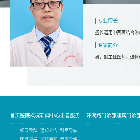
专业擅长
擅长运用中西医结合治
专家简介
男，副主任医师，退休
首页
医院概况
新闻中心
患者服务
环湖路门诊部
迎宾门诊
领导致辞
通知公告
科室导航
医院领导
义诊通知
专家介绍