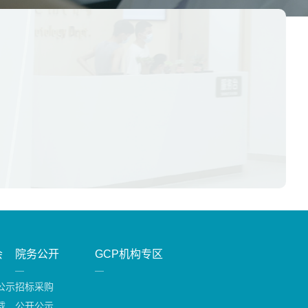
会
院务公开
GCP机构专区
公示
招标采购
载
公开公示