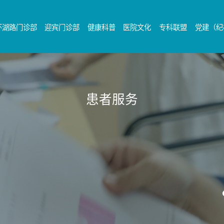
环湖路门诊部
迎宾门诊部
健康科普
医院文化
专科联盟
党建（纪
患者服务