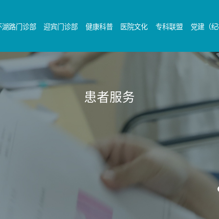
环湖路门诊部
迎宾门诊部
健康科普
医院文化
专科联盟
党建（纪
患者服务