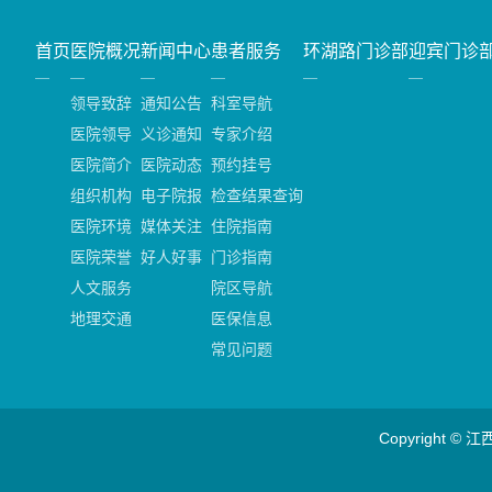
首页
医院概况
新闻中心
患者服务
环湖路门诊部
迎宾门诊
领导致辞
通知公告
科室导航
医院领导
义诊通知
专家介绍
医院简介
医院动态
预约挂号
组织机构
电子院报
检查结果查询
医院环境
媒体关注
住院指南
医院荣誉
好人好事
门诊指南
人文服务
院区导航
地理交通
医保信息
常见问题
Copyright ©