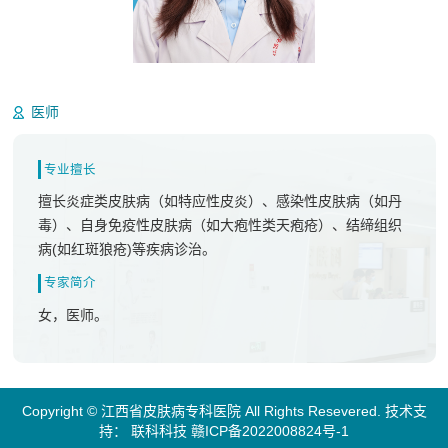
廖蓓
医师
专业擅长
擅长炎症类皮肤病（如特应性皮炎）、感染性皮肤病（如丹
毒）、自身免疫性皮肤病（如大疱性类天疱疮）、结缔组织
病(如红斑狼疮)等疾病诊治。
专家简介
女，医师。
Copyright © 江西省皮肤病专科医院 All Rights Resevered. 技术支
持：
联科科技
赣ICP备2022008824号-1