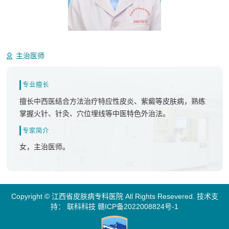
王希
主治医师
专业擅长
擅长中西医结合方法治疗特应性皮炎、紫癜等皮肤病，熟练
掌握火针、针灸、穴位埋线等中医特色外治法。
专家简介
女，主治医师。
Copyright © 江西省皮肤病专科医院 All Rights Resevered. 技术支
持：
联科科技
赣ICP备2022008824号-1