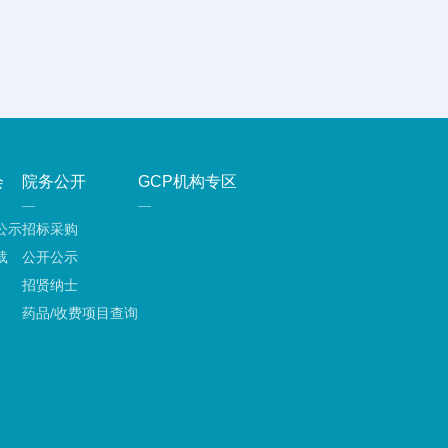
会
院务公开
GCP机构专区
公示
招标采购
载
公开公示
招贤纳士
药品/收费项目查询