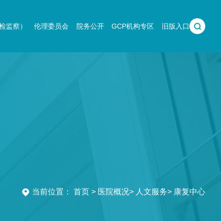
检监察）
伦理委员会
院务公开
GCP机构专区
旧版入口
当前位置：
首页
>
医院概况
>
人文服务
>
康复中心