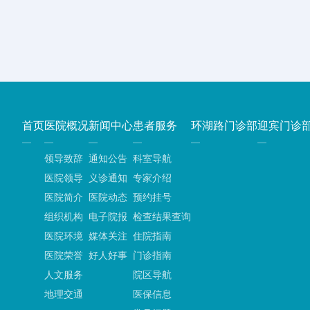
首页
医院概况
新闻中心
患者服务
环湖路门诊部
迎宾门诊
领导致辞
通知公告
科室导航
医院领导
义诊通知
专家介绍
医院简介
医院动态
预约挂号
组织机构
电子院报
检查结果查询
医院环境
媒体关注
住院指南
医院荣誉
好人好事
门诊指南
人文服务
院区导航
地理交通
医保信息