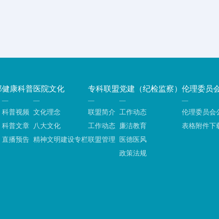
部
健康科普
医院文化
专科联盟
党建（纪检监察）
伦理委员
科普视频
文化理念
联盟简介
工作动态
伦理委员会
科普文章
八大文化
工作动态
廉洁教育
表格附件下
直播预告
精神文明建设专栏
联盟管理
医德医风
政策法规